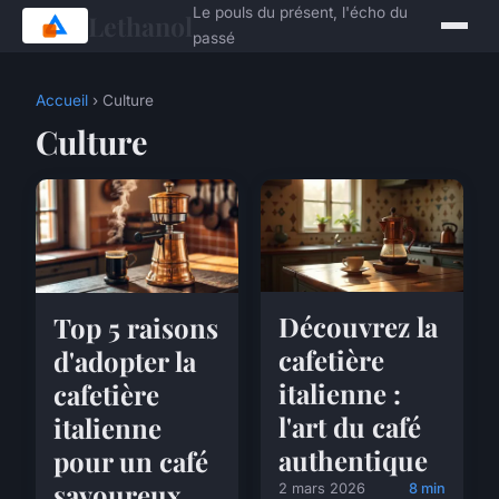
Le pouls du présent, l'écho du
Lethanol
passé
Accueil
› Culture
Culture
Découvrez la
Top 5 raisons
cafetière
d'adopter la
italienne :
cafetière
l'art du café
italienne
authentique
pour un café
savoureux
2 mars 2026
8 min