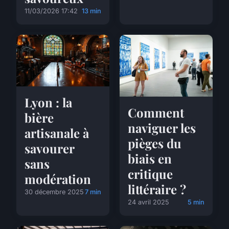
11/03/2026 17:42
13 min
Lyon : la
Comment
bière
naviguer les
artisanale à
pièges du
savourer
biais en
sans
critique
modération
littéraire ?
30 décembre 2025
7 min
24 avril 2025
5 min