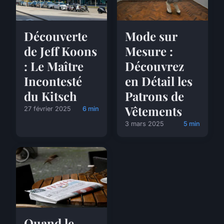
Découverte
Mode sur
de Jeff Koons
Mesure :
: Le Maître
Découvrez
Incontesté
en Détail les
du Kitsch
Patrons de
Vêtements
27 février 2025
6 min
3 mars 2025
5 min
Quand le