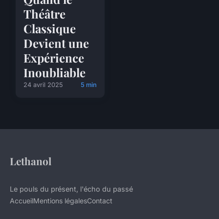
Théâtre
Classique
Devient une
Expérience
Inoubliable
24 avril 2025
5 min
Lethanol
Le pouls du présent, l'écho du passé
Accueil
Mentions légales
Contact