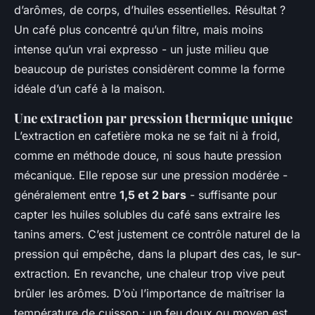
d’arômes, de corps, d’huiles essentielles. Résultat ?
Un café plus concentré qu’un filtre, mais moins
intense qu’un vrai expresso - un juste milieu que
beaucoup de puristes considèrent comme la forme
idéale d’un café à la maison.
Une extraction par pression thermique unique
L’extraction en cafetière moka ne se fait ni à froid,
comme en méthode douce, ni sous haute pression
mécanique. Elle repose sur une pression modérée -
généralement entre
1,5 et 2 bars
- suffisante pour
capter les huiles solubles du café sans extraire les
tanins amers. C’est justement ce contrôle naturel de la
pression qui empêche, dans la plupart des cas, le sur-
extraction. En revanche, une chaleur trop vive peut
brûler les arômes. D’où l’importance de maîtriser la
température de cuisson : un feu doux ou moyen est