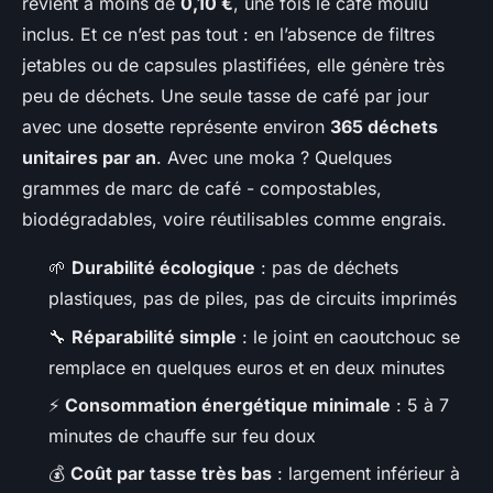
revient à moins de
0,10 €
, une fois le café moulu
inclus. Et ce n’est pas tout : en l’absence de filtres
jetables ou de capsules plastifiées, elle génère très
peu de déchets. Une seule tasse de café par jour
avec une dosette représente environ
365 déchets
unitaires par an
. Avec une moka ? Quelques
grammes de marc de café - compostables,
biodégradables, voire réutilisables comme engrais.
🌱
Durabilité écologique
: pas de déchets
plastiques, pas de piles, pas de circuits imprimés
🔧
Réparabilité simple
: le joint en caoutchouc se
remplace en quelques euros et en deux minutes
⚡
Consommation énergétique minimale
: 5 à 7
minutes de chauffe sur feu doux
💰
Coût par tasse très bas
: largement inférieur à