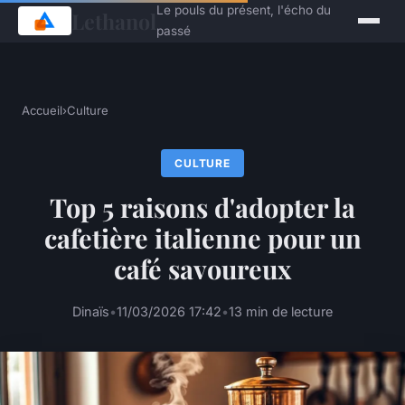
Le pouls du présent, l'écho du
Lethanol
passé
Accueil
›
Culture
CULTURE
Top 5 raisons d'adopter la
cafetière italienne pour un
café savoureux
Dinaïs
•
11/03/2026 17:42
•
13 min de lecture